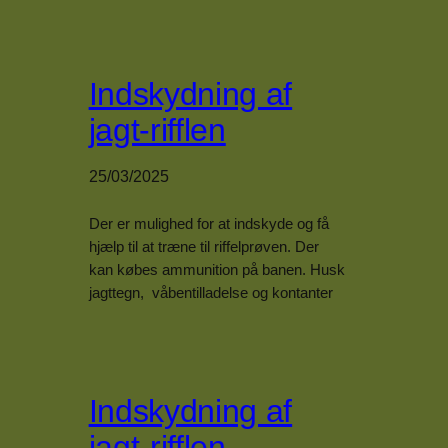
Indskydning af
jagt-rifflen
25/03/2025
Der er mulighed for at indskyde og få
hjælp til at træne til riffelprøven. Der
kan købes ammunition på banen. Husk
jagttegn, våbentilladelse og kontanter
Indskydning af
jagt-rifflen